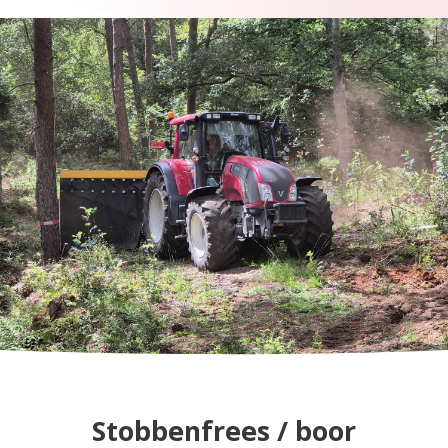
Stobbenfrees / boor